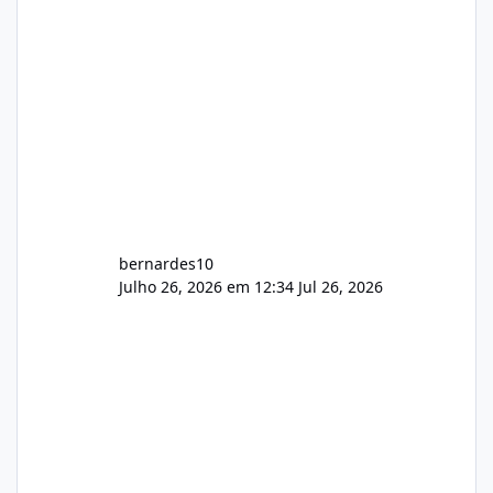
construtivas!
bernardes10
Julho 26, 2026 em 12:34
Jul 26, 2026