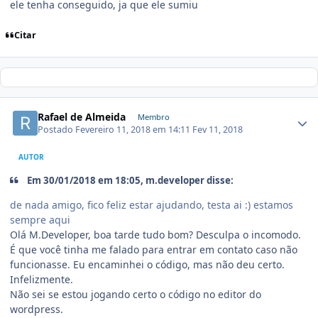
ele tenha conseguido, ja que ele sumiu
Citar
Rafael de Almeida
Membro
Postado
Fevereiro 11, 2018 em 14:11
Fev 11, 2018
AUTOR
Em 30/01/2018 em 18:05, m.developer disse:
de nada amigo, fico feliz estar ajudando, testa ai :) estamos
sempre aqui
Olá M.Developer, boa tarde tudo bom? Desculpa o incomodo.
É que você tinha me falado para entrar em contato caso não
funcionasse. Eu encaminhei o código, mas não deu certo.
Infelizmente.
Não sei se estou jogando certo o código no editor do
wordpress.