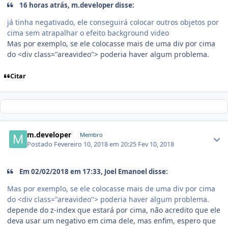
16 horas atrás, m.developer disse:
já tinha negativado, ele conseguirá colocar outros objetos por
cima sem atrapalhar o efeito background video
Mas por exemplo, se ele colocasse mais de uma div por cima
do <div class="areavideo"> poderia haver algum problema.
Citar
m.developer
Membro
Postado
Fevereiro 10, 2018 em 20:25
Fev 10, 2018
Em 02/02/2018 em 17:33, Joel Emanoel disse:
Mas por exemplo, se ele colocasse mais de uma div por cima
do <div class="areavideo"> poderia haver algum problema.
depende do z-index que estará por cima, não acredito que ele
deva usar um negativo em cima dele, mas enfim, espero que