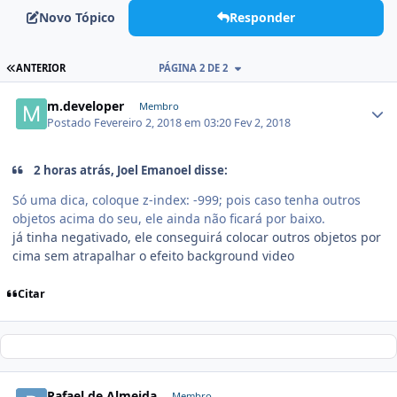
Novo Tópico
Responder
ANTERIOR
PÁGINA 2 DE 2
m.developer
Membro
Postado
Fevereiro 2, 2018 em 03:20
Fev 2, 2018
2 horas atrás, Joel Emanoel disse:
Só uma dica, coloque z-index: -999; pois caso tenha outros
objetos acima do seu, ele ainda não ficará por baixo.
já tinha negativado, ele conseguirá colocar outros objetos por
cima sem atrapalhar o efeito background video
Citar
Rafael de Almeida
Membro