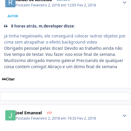
Postado
Fevereiro 2, 2018 em 12:05
Fev 2, 2018
AUTOR
8 horas atrás, m.developer disse:
já tinha negativado, ele conseguirá colocar outros objetos por
cima sem atrapalhar o efeito background video
Obrigado pessoal pelas dicas! Devido ao trabalho ainda não
tive tempo de testar. Vou fazer isso esse final de semana.
Muitíssimo obrigado mesmo galera! Precisando de qualquer
coisa contem comigo! Abraço e um ótimo final de semana
Citar
Joel Emanoel
VIP
Postado
Fevereiro 2, 2018 em 19:33
Fev 2, 2018