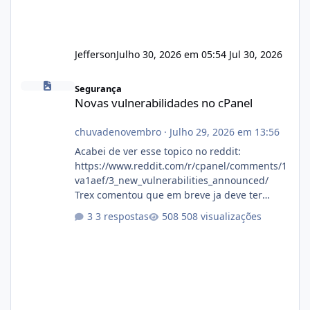
Jefferson
Julho 30, 2026 em 05:54
Jul 30, 2026
Novas vulnerabilidades no cPanel
Segurança
Novas vulnerabilidades no cPanel
chuvadenovembro
·
Julho 29, 2026 em 13:56
Acabei de ver esse topico no reddit:
https://www.reddit.com/r/cpanel/comments/1
va1aef/3_new_vulnerabilities_announced/
Trex comentou que em breve ja deve ter
atualizações...
3 respostas
508 visualizações