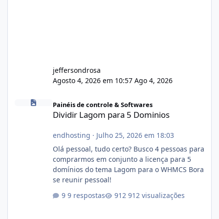
jeffersondrosa
Agosto 4, 2026 em 10:57
Ago 4, 2026
Dividir Lagom para 5 Dominios
Painéis de controle & Softwares
Dividir Lagom para 5 Dominios
endhosting
·
Julho 25, 2026 em 18:03
Olá pessoal, tudo certo? Busco 4 pessoas para
comprarmos em conjunto a licença para 5
domínios do tema Lagom para o WHMCS Bora
se reunir pessoal!
9 respostas
912 visualizações