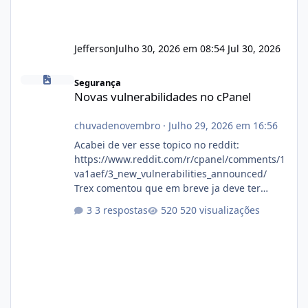
Jefferson
Julho 30, 2026 em 08:54
Jul 30, 2026
Novas vulnerabilidades no cPanel
Segurança
Novas vulnerabilidades no cPanel
chuvadenovembro
·
Julho 29, 2026 em 16:56
Acabei de ver esse topico no reddit:
https://www.reddit.com/r/cpanel/comments/1
va1aef/3_new_vulnerabilities_announced/
Trex comentou que em breve ja deve ter
atualizações...
3 respostas
520 visualizações