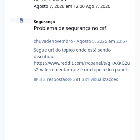
Agosto 7, 2026 em 12:00
Ago 7, 2026
Problema de segurança no csf
Segurança
Problema de segurança no csf
chuvadenovembro
·
Agosto 5, 2026 em 22:57
Segue url do topico onde está sendo
discutido:
https://www.reddit.com/r/cpanel/s/gHAXKG2u
s2 Vale comentar que é um topico do cpanel...
Não sei como ta a pegada no da.
3 respostas
381 visualizações