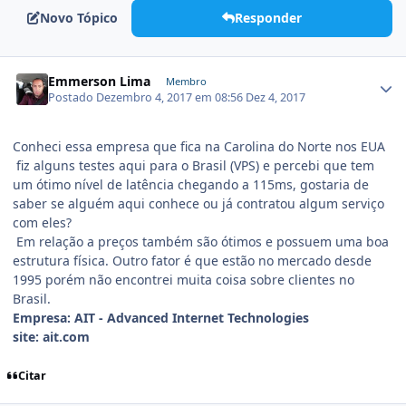
Novo Tópico
Responder
Emmerson Lima
Membro
Postado
Dezembro 4, 2017 em 08:56
Dez 4, 2017
Conheci essa empresa que fica na Carolina do Norte nos EUA
fiz alguns testes aqui para o Brasil (VPS) e percebi que tem
um ótimo nível de latência chegando a 115ms, gostaria de
saber se alguém aqui conhece ou já contratou algum serviço
com eles?
Em relação a preços também são ótimos e possuem uma boa
estrutura física. Outro fator é que estão no mercado desde
1995 porém não encontrei muita coisa sobre clientes no
Brasil.
Empresa: AIT - Advanced Internet Technologies
site: ait.com
Citar