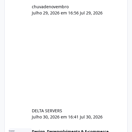
chuvadenovembro
Julho 29, 2026 em 16:56
Jul 29, 2026
DELTA SERVERS
Julho 30, 2026 em 16:41
Jul 30, 2026
Sistema gestão de cliente e faturamento
Design, Desenvolvimento & E-commerce