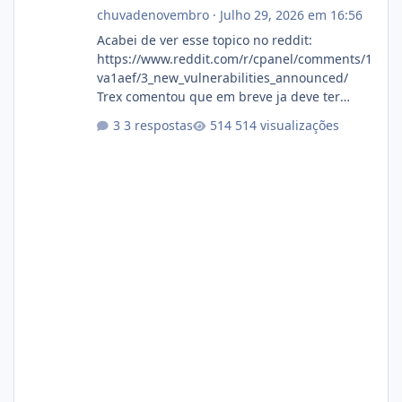
chuvadenovembro
·
Julho 29, 2026 em 16:56
Acabei de ver esse topico no reddit:
https://www.reddit.com/r/cpanel/comments/1
va1aef/3_new_vulnerabilities_announced/
Trex comentou que em breve ja deve ter
atualizações...
3 respostas
514 visualizações