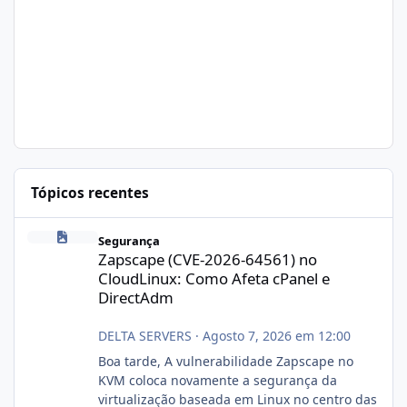
Tópicos recentes
Zapscape (CVE-2026-64561) no CloudLinux: Como Afeta cPanel e
Segurança
Zapscape (CVE-2026-64561) no
CloudLinux: Como Afeta cPanel e
DirectAdm
DELTA SERVERS
·
Agosto 7, 2026 em 12:00
Boa tarde, A vulnerabilidade Zapscape no
KVM coloca novamente a segurança da
virtualização baseada em Linux no centro das