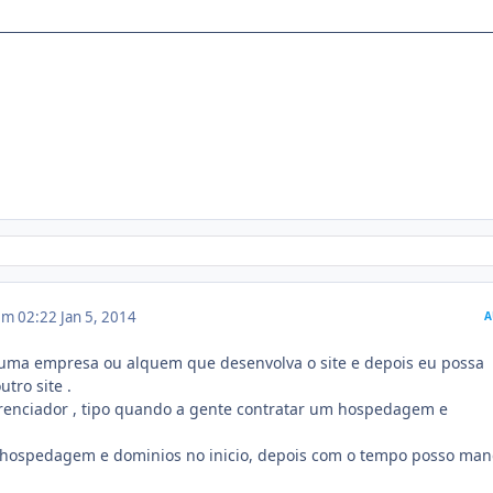
 em 02:22
Jan 5, 2014
A
uma empresa ou alquem que desenvolva o site e depois eu possa
tro site .
renciador , tipo quando a gente contratar um hospedagem e
 hospedagem e dominios no inicio, depois com o tempo posso ma