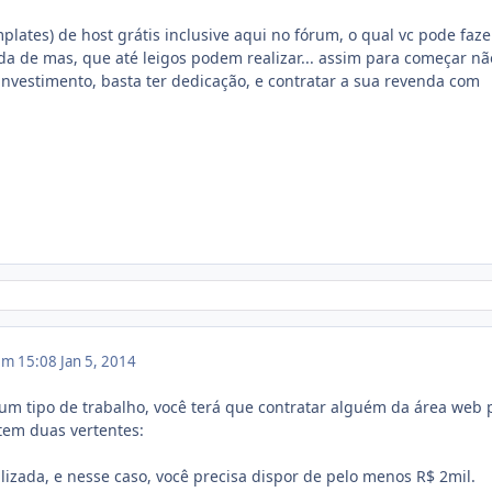
lates) de host grátis inclusive aqui no fórum, o qual vc pode faze
 de mas, que até leigos podem realizar... assim para começar nã
nvestimento, basta ter dedicação, e contratar a sua revenda com
 em 15:08
Jan 5, 2014
um tipo de trabalho, você terá que contratar alguém da área web 
stem duas vertentes:
lizada, e nesse caso, você precisa dispor de pelo menos R$ 2mil.