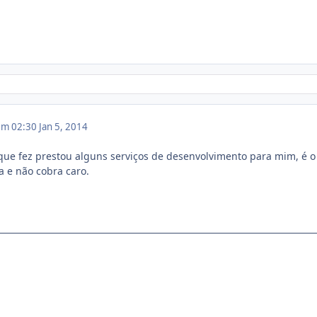
 em 02:30
Jan 5, 2014
que fez prestou alguns serviços de desenvolvimento para mim, é o
a e não cobra caro.