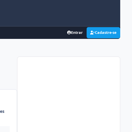
Entrar
Cadastre-se
es