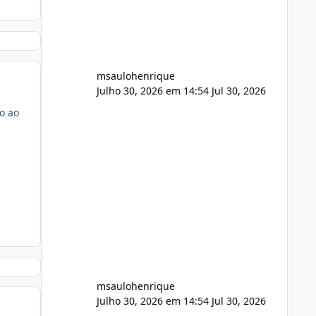
audio.zip 507.08 MB Painel PHP de
áudio, AutoDJ,
msaulohenrique
Julho 30, 2026 em 14:54
Jul 30, 2026
o ao
msaulohenrique
Julho 30, 2026 em 14:54
Jul 30, 2026