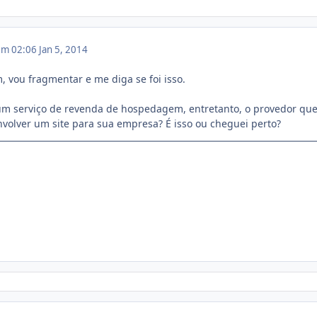
 em 02:06
Jan 5, 2014
 vou fragmentar e me diga se foi isso.
 um serviço de revenda de hospedagem, entretanto, o provedor qu
nvolver um site para sua empresa? É isso ou cheguei perto?