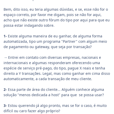
Bem, dito isso, eu teria algumas dúvidas, e se, esse não for o
espaço correto, por favor me digam, pois se não for aqui,
acho que não existe outro fórum do tipo por aqui para que eu
possa estar indagando sobre.
1-
Existe alguma maneira de eu ganhar, de alguma forma
automatizada, tipo um programa "Partner" com algum meio
de pagamento ou gateway, que seja por transação?
-- Entrei em contato com diversas empresas, nacionais e
internacionais e algumas responderam oferecendo uma
espécie de serviço pré-pago, do tipo, pague X reais e tenha
direito a Y transações. Legal, mas como ganhar em cima disso
automaticamente, a cada transação de meu cliente.
2-
Essa parte de área do cliente... Alguém conhece alguma
solução "menos dedicada a host" para que se possa usar?
3-
Estou querendo já algo pronto, mas se for o caso, é muito
difícil ou caro fazer algo próprio?