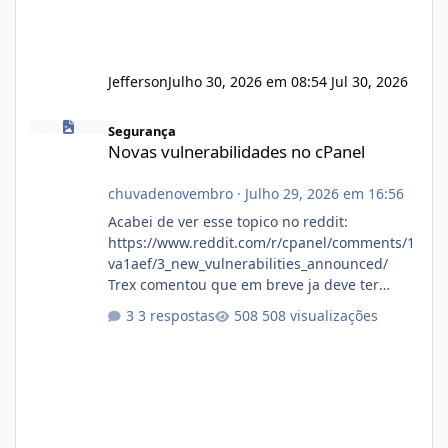
Jefferson
Julho 30, 2026 em 08:54
Jul 30, 2026
Novas vulnerabilidades no cPanel
Segurança
Novas vulnerabilidades no cPanel
chuvadenovembro
·
Julho 29, 2026 em 16:56
Acabei de ver esse topico no reddit:
https://www.reddit.com/r/cpanel/comments/1
va1aef/3_new_vulnerabilities_announced/
Trex comentou que em breve ja deve ter
atualizações...
3 respostas
508 visualizações