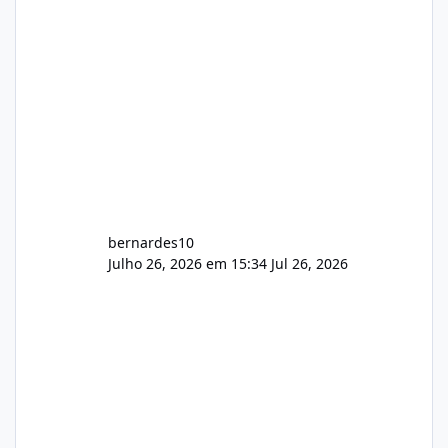
construtivas!
bernardes10
Julho 26, 2026 em 15:34
Jul 26, 2026