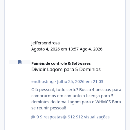
jeffersondrosa
Agosto 4, 2026 em 13:57
Ago 4, 2026
Dividir Lagom para 5 Dominios
Painéis de controle & Softwares
Dividir Lagom para 5 Dominios
endhosting
·
Julho 25, 2026 em 21:03
Olá pessoal, tudo certo? Busco 4 pessoas para
comprarmos em conjunto a licença para 5
domínios do tema Lagom para o WHMCS Bora
se reunir pessoal!
9 respostas
912 visualizações