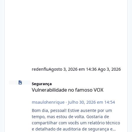
redenflu
Agosto 3, 2026 em 14:36
Ago 3, 2026
Vulnerabilidade no famoso VOX
Segurança
Vulnerabilidade no famoso VOX
msaulohenrique
·
Julho 30, 2026 em 14:54
Bom dia, pessoal! Estive ausente por um
tempo, mas estou de volta. Gostaria de
compartilhar com vocês um relatório técnico
e detalhado de auditoria de segurança e