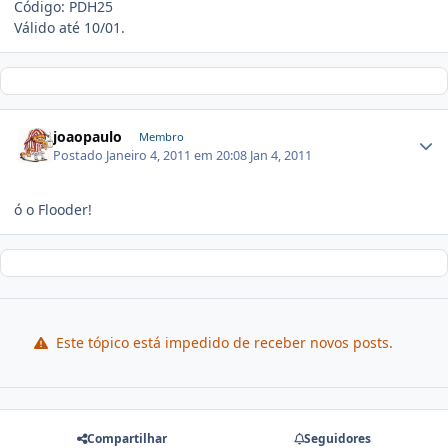
Código: PDH25
Válido até 10/01.
joaopaulo
Membro
Postado
Janeiro 4, 2011 em 20:08
Jan 4, 2011
ó o Flooder!
Este tópico está impedido de receber novos posts.
Compartilhar
Seguidores