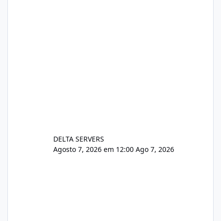
pe-cve-2026-64561/
DELTA SERVERS
Agosto 7, 2026 em 12:00
Ago 7, 2026