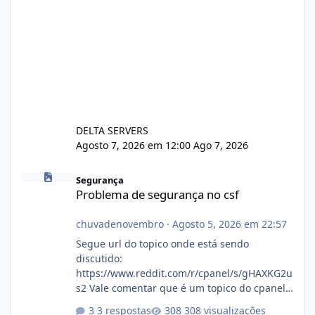
DELTA SERVERS
Agosto 7, 2026 em 12:00
Ago 7, 2026
Problema de segurança no csf
Segurança
Problema de segurança no csf
chuvadenovembro
·
Agosto 5, 2026 em 22:57
Segue url do topico onde está sendo
discutido:
https://www.reddit.com/r/cpanel/s/gHAXKG2u
s2 Vale comentar que é um topico do cpanel...
Não sei como ta a pegada no da.
3 respostas
308 visualizações