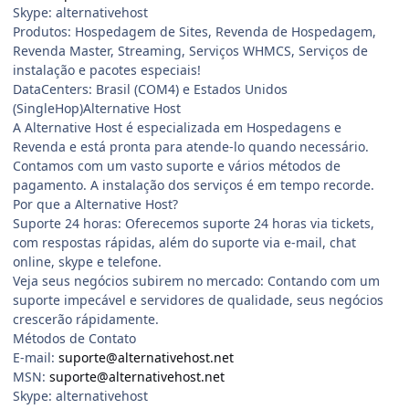
Skype: alternativehost
Produtos: Hospedagem de Sites, Revenda de Hospedagem,
Revenda Master, Streaming, Serviços WHMCS, Serviços de
instalação e pacotes especiais!
DataCenters: Brasil (COM4) e Estados Unidos
(SingleHop)Alternative Host
A Alternative Host é especializada em Hospedagens e
Revenda e está pronta para atende-lo quando necessário.
Contamos com um vasto suporte e vários métodos de
pagamento. A instalação dos serviços é em tempo recorde.
Por que a Alternative Host?
Suporte 24 horas: Oferecemos suporte 24 horas via tickets,
com respostas rápidas, além do suporte via e-mail, chat
online, skype e telefone.
Veja seus negócios subirem no mercado: Contando com um
suporte impecável e servidores de qualidade, seus negócios
crescerão rápidamente.
Métodos de Contato
E-mail:
suporte@alternativehost.net
MSN:
suporte@alternativehost.net
Skype: alternativehost