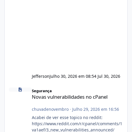
Jefferson
Julho 30, 2026 em 08:54
Jul 30, 2026
Novas vulnerabilidades no cPanel
Segurança
Novas vulnerabilidades no cPanel
chuvadenovembro
·
Julho 29, 2026 em 16:56
Acabei de ver esse topico no reddit:
https://www.reddit.com/r/cpanel/comments/1
va1aef/3_new_vulnerabilities_announced/