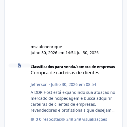
msaulohenrique
Julho 30, 2026 em 14:54
Jul 30, 2026
Compra de carteiras de clientes
Classificados para venda/compra de empresas
Compra de carteiras de clientes
Jefferson
·
Julho 30, 2026 em 08:54
A DDR Host está expandindo sua atuação no
mercado de hospedagem e busca adquirir
carteiras de clientes de empresas,
revendedores e profissionais que desejam
encerrar suas atividades ou reduzir sua
0 respostas
249 visualizações
operação. Se você possui clientes ativos de