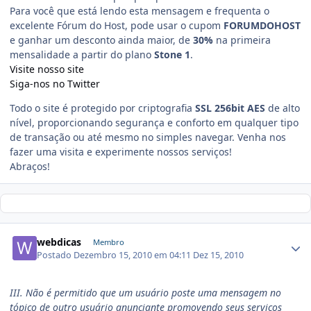
Para você que está lendo esta mensagem e frequenta o
excelente Fórum do Host, pode usar o cupom
FORUMDOHOST
e ganhar um desconto ainda maior, de
30%
na primeira
mensalidade a partir do plano
Stone 1
.
Visite nosso site
Siga-nos no Twitter
Todo o site é protegido por criptografia
SSL 256bit AES
de alto
nível, proporcionando segurança e conforto em qualquer tipo
de transação ou até mesmo no simples navegar. Venha nos
fazer uma visita e experimente nossos serviços!
Abraços!
webdicas
Membro
Postado
Dezembro 15, 2010 em 04:11
Dez 15, 2010
III. Não é permitido que um usuário poste uma mensagem no
tópico de outro usuário anunciante promovendo seus serviços