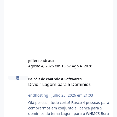
jeffersondrosa
Agosto 4, 2026 em 13:57
Ago 4, 2026
Dividir Lagom para 5 Dominios
Painéis de controle & Softwares
Dividir Lagom para 5 Dominios
endhosting
·
Julho 25, 2026 em 21:03
Olá pessoal, tudo certo? Busco 4 pessoas para
comprarmos em conjunto a licença para 5
domínios do tema Lagom para o WHMCS Bora