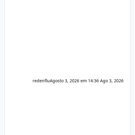
sistema 🛠️ Correções: Ajuste no memory limit
do instalador agora com filtros para ajudar o
usuário. Ajuste no valor de renovação de
registro de domínio Ajuste assinatura n
redenflu
Agosto 3, 2026 em 14:36
Ago 3, 2026