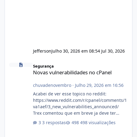
Jefferson
Julho 30, 2026 em 08:54
Jul 30, 2026
Novas vulnerabilidades no cPanel
Segurança
Novas vulnerabilidades no cPanel
chuvadenovembro
·
Julho 29, 2026 em 16:56
Acabei de ver esse topico no reddit:
https://www.reddit.com/r/cpanel/comments/1
va1aef/3_new_vulnerabilities_announced/
Trex comentou que em breve ja deve ter
atualizações...
3 respostas
498 visualizações