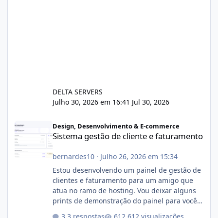
DELTA SERVERS
Julho 30, 2026 em 16:41
Jul 30, 2026
Sistema gestão de cliente e faturamento
Design, Desenvolvimento & E-commerce
Sistema gestão de cliente e faturamento
bernardes10
·
Julho 26, 2026 em 15:34
Estou desenvolvendo um painel de gestão de
clientes e faturamento para um amigo que
atua no ramo de hosting. Vou deixar alguns
prints de demonstração do painel para vocês
darem a opinião de vocês. O sistema já está
3 respostas
612 visualizações