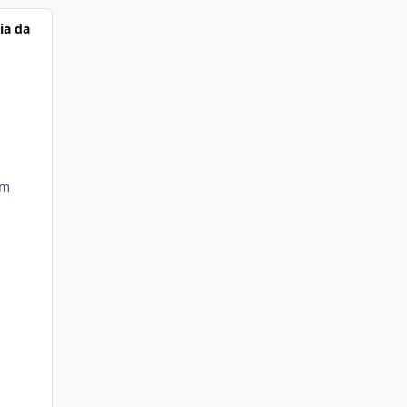
ia da