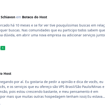
r Schiavon
em
Boteco do Host
ercado há 10 meses e se for ver tive pouquíssimas buscas em relaç
articipo todos sabem que
ha dúvida, em abrir uma nova empresa ou adicionar serviços junto
s
1
do Host
 opinião e dica de vocês, eu
s, e os serviços que eu ofereço são VPS Brasil/São Paulo/Minas e
(por mais que muitas outras hospedagem tenham isso) Eu estava
s