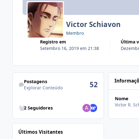
Victor Schiavon
Membro
Registro em
Última v
Setembro 16, 2019 em 21:38
Dezembr
Explorar Conteúdo
Informaçõ
Postagens
52
Explorar Conteúdo
Nome
Visualizar todos seguidores
Victor R. S
2 Seguidores
Últimos Visitantes