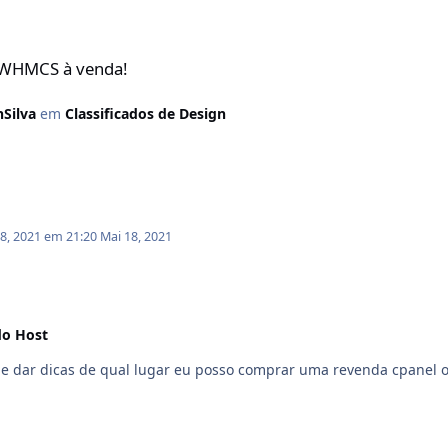
 WHMCS à venda!
nSilva
em
Classificados de Design
8, 2021 em 21:20
Mai 18, 2021
do Host