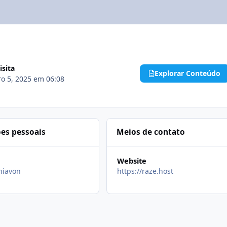
isita
Explorar Conteúdo
o 5, 2025 em 06:08
es pessoais
Meios de contato
Website
chiavon
https://raze.host