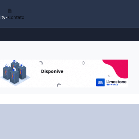
ity
Contato