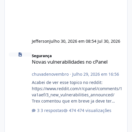
Jefferson
Julho 30, 2026 em 08:54
Jul 30, 2026
Novas vulnerabilidades no cPanel
Segurança
Novas vulnerabilidades no cPanel
chuvadenovembro
·
Julho 29, 2026 em 16:56
Acabei de ver esse topico no reddit:
https://www.reddit.com/r/cpanel/comments/1
va1aef/3_new_vulnerabilities_announced/
Trex comentou que em breve ja deve ter
atualizações...
3 respostas
474 visualizações