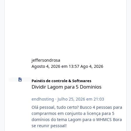
jeffersondrosa
Agosto 4, 2026 em 13:57
Ago 4, 2026
Dividir Lagom para 5 Dominios
Painéis de controle & Softwares
Dividir Lagom para 5 Dominios
endhosting
·
Julho 25, 2026 em 21:03
Olá pessoal, tudo certo? Busco 4 pessoas para
comprarmos em conjunto a licença para 5
domínios do tema Lagom para o WHMCS Bora
se reunir pessoal!