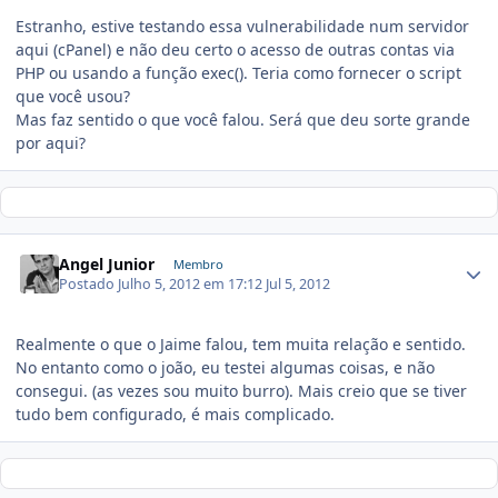
Estranho, estive testando essa vulnerabilidade num servidor
aqui (cPanel) e não deu certo o acesso de outras contas via
PHP ou usando a função exec(). Teria como fornecer o script
que você usou?
Mas faz sentido o que você falou. Será que deu sorte grande
por aqui?
Angel Junior
Membro
Postado
Julho 5, 2012 em 17:12
Jul 5, 2012
Realmente o que o Jaime falou, tem muita relação e sentido.
No entanto como o joão, eu testei algumas coisas, e não
consegui. (as vezes sou muito burro). Mais creio que se tiver
tudo bem configurado, é mais complicado.