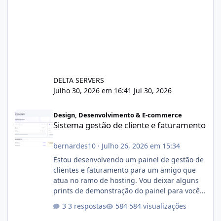
DELTA SERVERS
Julho 30, 2026 em 16:41
Jul 30, 2026
Sistema gestão de cliente e faturamento
Design, Desenvolvimento & E-commerce
Sistema gestão de cliente e faturamento
bernardes10
·
Julho 26, 2026 em 15:34
Estou desenvolvendo um painel de gestão de
clientes e faturamento para um amigo que
atua no ramo de hosting. Vou deixar alguns
prints de demonstração do painel para vocês
darem a opinião de vocês. O sistema já está
3 respostas
584 visualizações
com cerca de 80% concluído e conta com