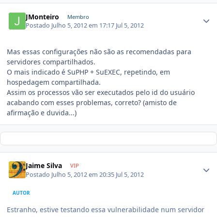
JMonteiro
Membro
Postado
Julho 5, 2012 em 17:17
Jul 5, 2012
Mas essas configurações não são as recomendadas para
servidores compartilhados.
O mais indicado é SuPHP + SuEXEC, repetindo, em
hospedagem compartilhada.
Assim os processos vão ser executados pelo id do usuário
acabando com esses problemas, correto? (amisto de
afirmação e duvida...)
Jaime Silva
VIP
Postado
Julho 5, 2012 em 20:35
Jul 5, 2012
AUTOR
Estranho, estive testando essa vulnerabilidade num servidor