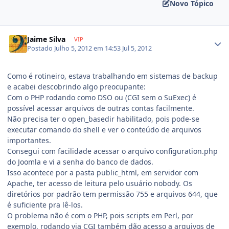
Novo Tópico
Jaime Silva
VIP
Postado
Julho 5, 2012 em 14:53
Jul 5, 2012
Como é rotineiro, estava trabalhando em sistemas de backup
e acabei descobrindo algo preocupante:
Com o PHP rodando como DSO ou (CGI sem o SuExec) é
possível acessar arquivos de outras contas facilmente.
Não precisa ter o open_basedir habilitado, pois pode-se
executar comando do shell e ver o conteúdo de arquivos
importantes.
Consegui com facilidade acessar o arquivo configuration.php
do Joomla e vi a senha do banco de dados.
Isso acontece por a pasta public_html, em servidor com
Apache, ter acesso de leitura pelo usuário nobody. Os
diretórios por padrão tem permissão 755 e arquivos 644, que
é suficiente pra lê-los.
O problema não é com o PHP, pois scripts em Perl, por
exemplo, rodando via CGI também dão acesso a arquivos de