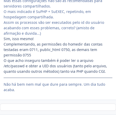
Mas essas configurações não são as recomendadas para
servidores compartilhados.
O mais indicado é SuPHP + SuEXEC, repetindo, em
hospedagem compartilhada.
Assim os processos vão ser executados pelo id do usuário
acabando com esses problemas, correto? (amisto de
afirmação e duvida...)
Sim, isso mesmo!
Complementando, as permissões do homedir das contas
testadas eram 0711, public_html 0750, as demais tem
permissão 0755
O que acho inseguro também é poder ler o arquivo
/etc/passwd e obter a UID dos usuários (tanto pelo arquivo,
quanto usando outros métodos) tanto via PHP quando CGI.
Não há bem nem mal que dure para sempre. Um dia tudo
acaba.