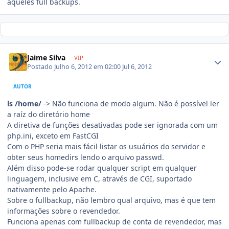
aqueles full backups.
Jaime Silva
VIP
Postado
Julho 6, 2012 em 02:00
Jul 6, 2012
AUTOR
ls /home/
-> Não funciona de modo algum. Não é possível ler
a raíz do diretório home
A diretiva de funções desativadas pode ser ignorada com um
php.ini, exceto em FastCGI
Com o PHP seria mais fácil listar os usuários do servidor e
obter seus homedirs lendo o arquivo passwd.
Além disso pode-se rodar qualquer script em qualquer
linguagem, inclusive em C, através de CGI, suportado
nativamente pelo Apache.
Sobre o fullbackup, não lembro qual arquivo, mas é que tem
informações sobre o revendedor.
Funciona apenas com fullbackup de conta de revendedor, mas