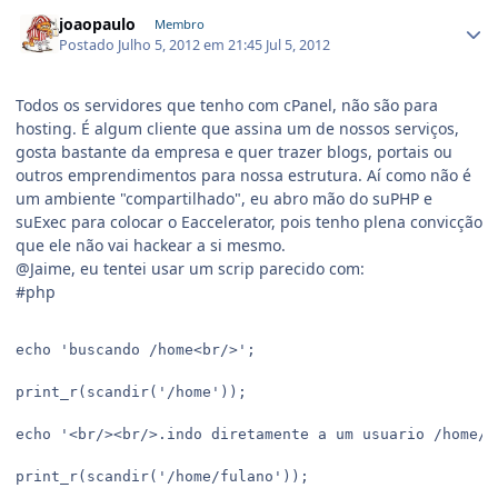
joaopaulo
Membro
Postado
Julho 5, 2012 em 21:45
Jul 5, 2012
Todos os servidores que tenho com cPanel, não são para
hosting. É algum cliente que assina um de nossos serviços,
gosta bastante da empresa e quer trazer blogs, portais ou
outros emprendimentos para nossa estrutura. Aí como não é
um ambiente "compartilhado", eu abro mão do suPHP e
suExec para colocar o Eaccelerator, pois tenho plena convicção
que ele não vai hackear a si mesmo.
@Jaime, eu tentei usar um scrip parecido com:
#php
echo 'buscando /home<br/>';

print_r(scandir('/home'));

echo '<br/><br/>.indo diretamente a um usuario /home/fu
print_r(scandir('/home/fulano'));
