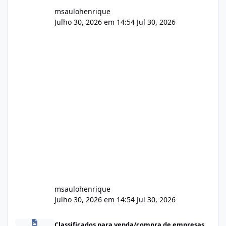
msaulohenrique
Julho 30, 2026 em 14:54
Jul 30, 2026
msaulohenrique
Julho 30, 2026 em 14:54
Jul 30, 2026
Compra de carteiras de clientes
Classificados para venda/compra de empresas