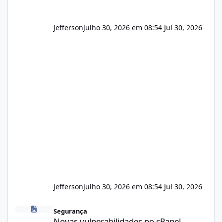
Jefferson
Julho 30, 2026 em 08:54
Jul 30, 2026
Jefferson
Julho 30, 2026 em 08:54
Jul 30, 2026
Novas vulnerabilidades no cPanel
Segurança
Novas vulnerabilidades no cPanel