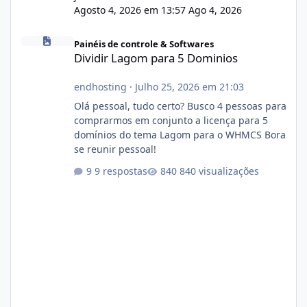
Agosto 4, 2026 em 13:57
Ago 4, 2026
Dividir Lagom para 5 Dominios
Painéis de controle & Softwares
Dividir Lagom para 5 Dominios
endhosting
·
Julho 25, 2026 em 21:03
Olá pessoal, tudo certo? Busco 4 pessoas para
comprarmos em conjunto a licença para 5
domínios do tema Lagom para o WHMCS Bora
se reunir pessoal!
9 respostas
840 visualizações