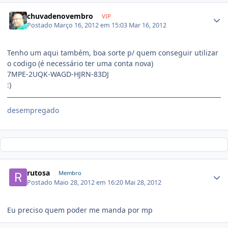
chuvadenovembro
VIP
Postado
Março 16, 2012 em 15:03
Mar 16, 2012
Tenho um aqui também, boa sorte p/ quem conseguir utilizar
o codigo (é necessário ter uma conta nova)
7MPE-2UQK-WAGD-HJRN-83DJ
:)
desempregado
rutosa
Membro
Postado
Maio 28, 2012 em 16:20
Mai 28, 2012
Eu preciso quem poder me manda por mp