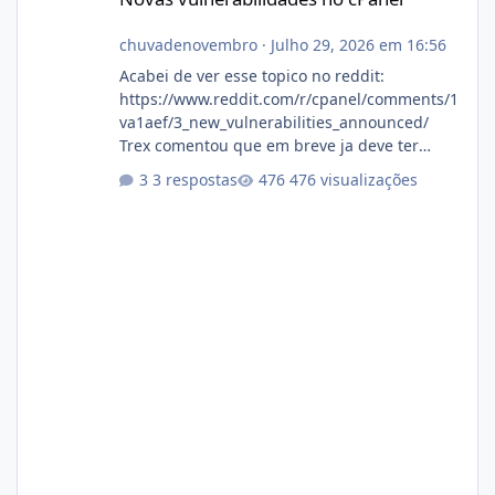
chuvadenovembro
·
Julho 29, 2026 em 16:56
Acabei de ver esse topico no reddit:
https://www.reddit.com/r/cpanel/comments/1
va1aef/3_new_vulnerabilities_announced/
Trex comentou que em breve ja deve ter
atualizações...
3 respostas
476 visualizações