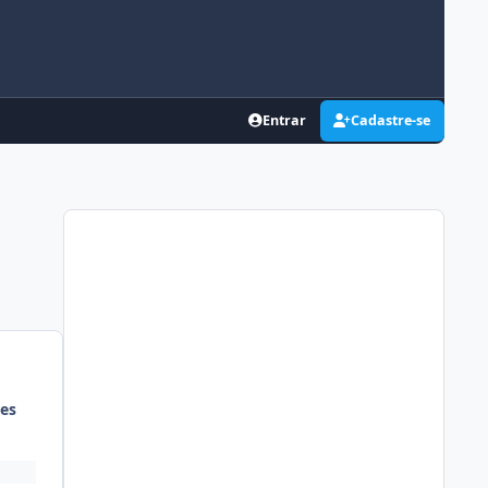
Entrar
Cadastre-se
es