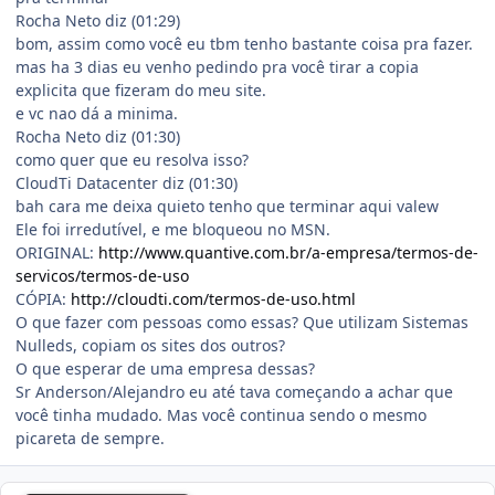
Rocha Neto diz (01:29)
bom, assim como você eu tbm tenho bastante coisa pra fazer.
mas ha 3 dias eu venho pedindo pra você tirar a copia
explicita que fizeram do meu site.
e vc nao dá a minima.
Rocha Neto diz (01:30)
como quer que eu resolva isso?
CloudTi Datacenter diz (01:30)
bah cara me deixa quieto tenho que terminar aqui valew
Ele foi irredutível, e me bloqueou no MSN.
ORIGINAL:
http://www.quantive.com.br/a-empresa/termos-de-
servicos/termos-de-uso
CÓPIA:
http://cloudti.com/termos-de-uso.html
O que fazer com pessoas como essas? Que utilizam Sistemas
Nulleds, copiam os sites dos outros?
O que esperar de uma empresa dessas?
Sr Anderson/Alejandro eu até tava começando a achar que
você tinha mudado. Mas você continua sendo o mesmo
picareta de sempre.