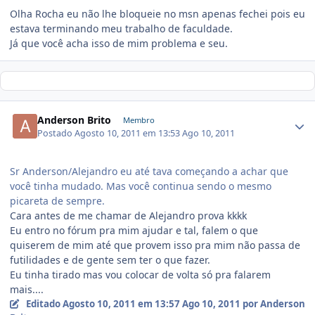
Olha Rocha eu não lhe bloqueie no msn apenas fechei pois eu
estava terminando meu trabalho de faculdade.
Já que você acha isso de mim problema e seu.
Anderson Brito
Membro
Postado
Agosto 10, 2011 em 13:53
Ago 10, 2011
Sr Anderson/Alejandro eu até tava começando a achar que
você tinha mudado. Mas você continua sendo o mesmo
picareta de sempre.
Cara antes de me chamar de Alejandro prova kkkk
Eu entro no fórum pra mim ajudar e tal, falem o que
quiserem de mim até que provem isso pra mim não passa de
futilidades e de gente sem ter o que fazer.
Eu tinha tirado mas vou colocar de volta só pra falarem
mais....
Editado
Agosto 10, 2011 em 13:57
Ago 10, 2011
por Anderson