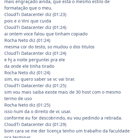
mais engraçado ainda, que está o mesmo estilo de
formatação que o meu.
CloudTi Datacenter diz (01:23)
pois e o Vini que cuida
CloudTi Datacenter diz (01:24)
ai ontem voce falou que tinham copiado
Rocha Neto diz (01:24)
mesma cor do testo, so mudou o dos titulos
CloudTi Datacenter diz (01:24)
e hj a noite perguntei pra ele
da onde ele tinha tirado
Rocha Neto diz (01:24)
sim, eu quero saber se vc vai tirar.
CloudTi Datacenter diz (01:25)
sim vou mais saiba existe mais de 30 host com o mesmo
termo de uso
Rocha Neto diz (01:25)
isso num da o direito de vc usar.
conforme eu for descobrindo, eu vou pedindo a retirada.
CloudTi Datacenter diz (01:29)
bom cara se me der licença tenho um trabalho da faculdade
pra terminar