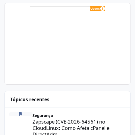
Tópicos recentes
Zapscape (CVE-2026-64561) no CloudLinux: Como Afeta cPanel e
Segurança
Zapscape (CVE-2026-64561) no
CloudLinux: Como Afeta cPanel e
DirectAdm