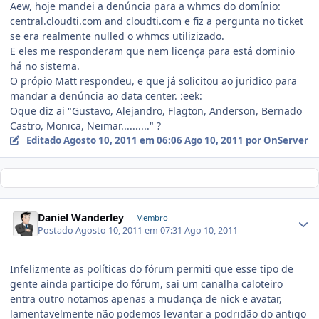
Aew, hoje mandei a denúncia para a whmcs do domínio:
central.cloudti.com and cloudti.com e fiz a pergunta no ticket
se era realmente nulled o whmcs utilizizado.
E eles me responderam que nem licença para está dominio
há no sistema.
O própio Matt respondeu, e que já solicitou ao juridico para
mandar a denúncia ao data center. :eek:
Oque diz ai "Gustavo, Alejandro, Flagton, Anderson, Bernado
Castro, Monica, Neimar.........." ?
Editado
Agosto 10, 2011 em 06:06
Ago 10, 2011
por OnServer
Daniel Wanderley
Membro
Postado
Agosto 10, 2011 em 07:31
Ago 10, 2011
Infelizmente as políticas do fórum permiti que esse tipo de
gente ainda participe do fórum, sai um canalha caloteiro
entra outro notamos apenas a mudança de nick e avatar,
lamentavelmente não podemos levantar a podridão do antigo