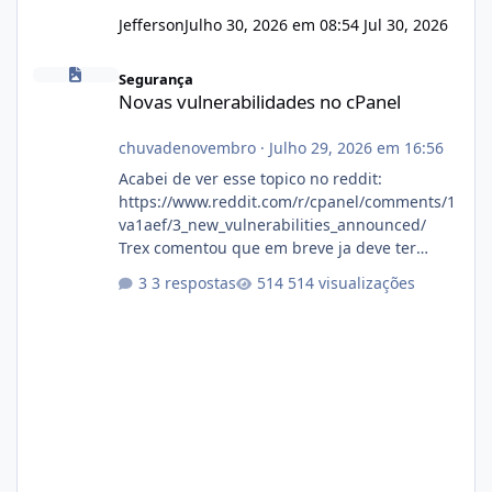
Jefferson
Julho 30, 2026 em 08:54
Jul 30, 2026
Novas vulnerabilidades no cPanel
Segurança
Novas vulnerabilidades no cPanel
chuvadenovembro
·
Julho 29, 2026 em 16:56
Acabei de ver esse topico no reddit:
https://www.reddit.com/r/cpanel/comments/1
va1aef/3_new_vulnerabilities_announced/
Trex comentou que em breve ja deve ter
atualizações...
3 respostas
514 visualizações