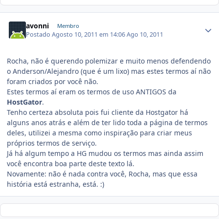
avonni
Membro
Postado
Agosto 10, 2011 em 14:06
Ago 10, 2011
Rocha, não é querendo polemizar e muito menos defendendo
o Anderson/Alejandro (que é um lixo) mas estes termos aí não
foram criados por você não.
Estes termos aí eram os termos de uso ANTIGOS da
HostGator
.
Tenho certeza absoluta pois fui cliente da Hostgator há
alguns anos atrás e além de ter lido toda a página de termos
deles, utilizei a mesma como inspiração para criar meus
próprios termos de serviço.
Já há algum tempo a HG mudou os termos mas ainda assim
você encontra boa parte deste texto lá.
Novamente: não é nada contra você, Rocha, mas que essa
história está estranha, está. :)