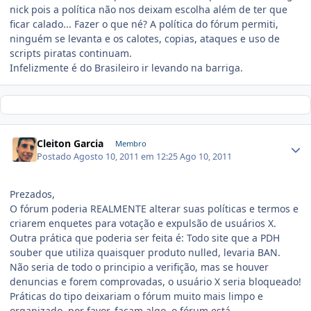
nick pois a política não nos deixam escolha além de ter que
ficar calado... Fazer o que né? A política do fórum permiti,
ninguém se levanta e os calotes, copias, ataques e uso de
scripts piratas continuam.
Infelizmente é do Brasileiro ir levando na barriga.
Cleiton Garcia
Membro
Postado
Agosto 10, 2011 em 12:25
Ago 10, 2011
Prezados,
O fórum poderia REALMENTE alterar suas políticas e termos e
criarem enquetes para votação e expulsão de usuários X.
Outra prática que poderia ser feita é: Todo site que a PDH
souber que utiliza quaisquer produto nulled, levaria BAN.
Não seria de todo o principio a verifição, mas se houver
denuncias e forem comprovadas, o usuário X seria bloqueado!
Práticas do tipo deixariam o fórum muito mais limpo e
organizado, por favor, façam algo, o fórum está