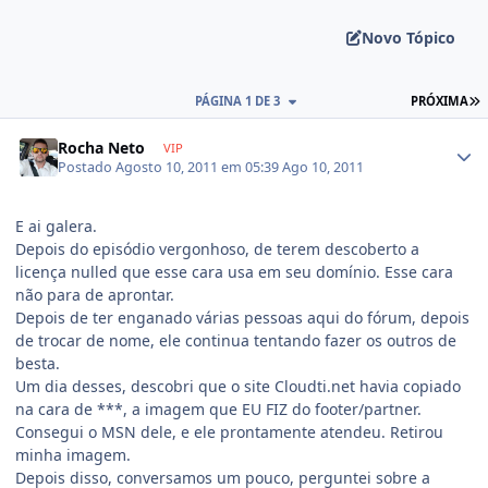
Novo Tópico
PÁGINA 1 DE 3
PRÓXIMA
Rocha Neto
VIP
Postado
Agosto 10, 2011 em 05:39
Ago 10, 2011
E ai galera.
Depois do episódio vergonhoso, de terem descoberto a
licença nulled que esse cara usa em seu domínio. Esse cara
não para de aprontar.
Depois de ter enganado várias pessoas aqui do fórum, depois
de trocar de nome, ele continua tentando fazer os outros de
besta.
Um dia desses, descobri que o site Cloudti.net havia copiado
na cara de ***, a imagem que EU FIZ do footer/partner.
Consegui o MSN dele, e ele prontamente atendeu. Retirou
minha imagem.
Depois disso, conversamos um pouco, perguntei sobre a