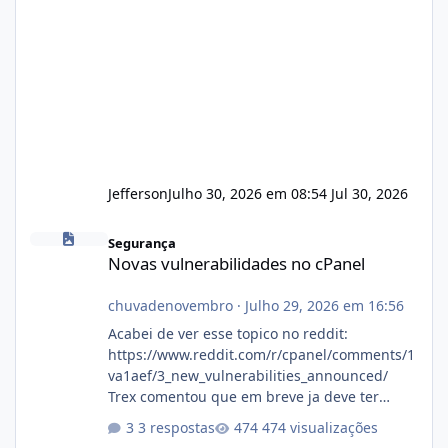
Jefferson
Julho 30, 2026 em 08:54
Jul 30, 2026
Novas vulnerabilidades no cPanel
Segurança
Novas vulnerabilidades no cPanel
chuvadenovembro
·
Julho 29, 2026 em 16:56
Acabei de ver esse topico no reddit:
https://www.reddit.com/r/cpanel/comments/1
va1aef/3_new_vulnerabilities_announced/
Trex comentou que em breve ja deve ter
atualizações...
3 respostas
474 visualizações