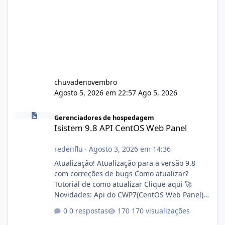
chuvadenovembro
Agosto 5, 2026 em 22:57
Ago 5, 2026
Isistem 9.8 API CentOS Web Panel
Gerenciadores de hospedagem
Isistem 9.8 API CentOS Web Panel
redenflu
·
Agosto 3, 2026 em 14:36
Atualização! Atualização para a versão 9.8
com correções de bugs Como atualizar?
Tutorial de como atualizar Clique aqui 🚀
Novidades: Api do CWP7(CentOS Web Panel)
Link publico para consulta de sub.dominio
0 respostas
170 visualizações
autorizado a usasr o isistem: