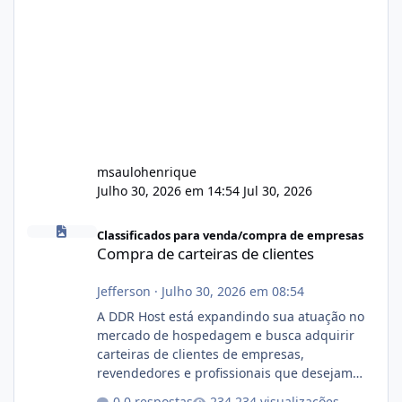
msaulohenrique
Julho 30, 2026 em 14:54
Jul 30, 2026
Compra de carteiras de clientes
Classificados para venda/compra de empresas
Compra de carteiras de clientes
Jefferson
·
Julho 30, 2026 em 08:54
A DDR Host está expandindo sua atuação no
mercado de hospedagem e busca adquirir
carteiras de clientes de empresas,
revendedores e profissionais que desejam
encerrar suas atividades ou reduzir sua
0 respostas
234 visualizações