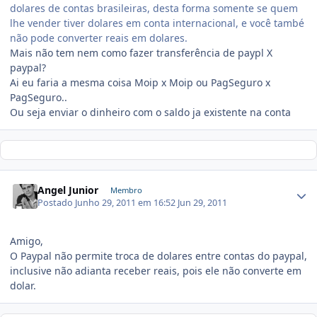
dolares de contas brasileiras, desta forma somente se quem
lhe vender tiver dolares em conta internacional, e você també
não pode converter reais em dolares.
Mais não tem nem como fazer transferência de paypl X
paypal?
Ai eu faria a mesma coisa Moip x Moip ou PagSeguro x
PagSeguro..
Ou seja enviar o dinheiro com o saldo ja existente na conta
Angel Junior
Membro
Postado
Junho 29, 2011 em 16:52
Jun 29, 2011
Amigo,
O Paypal não permite troca de dolares entre contas do paypal,
inclusive não adianta receber reais, pois ele não converte em
dolar.