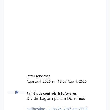
jeffersondrosa
Agosto 4, 2026 em 13:57
Ago 4, 2026
Dividir Lagom para 5 Dominios
Painéis de controle & Softwares
Dividir Lagom para 5 Dominios
endhosting
·
Julho 25, 2026 em 21:03