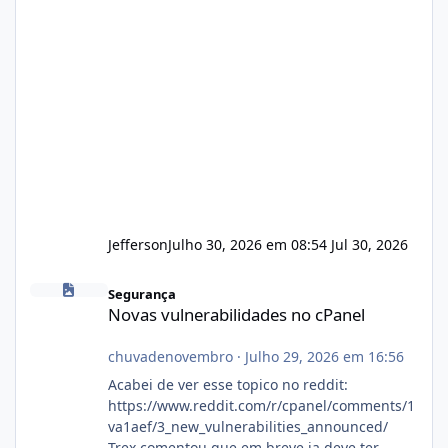
Jefferson
Julho 30, 2026 em 08:54
Jul 30, 2026
Novas vulnerabilidades no cPanel
Segurança
Novas vulnerabilidades no cPanel
chuvadenovembro
·
Julho 29, 2026 em 16:56
Acabei de ver esse topico no reddit:
https://www.reddit.com/r/cpanel/comments/1
va1aef/3_new_vulnerabilities_announced/
Trex comentou que em breve ja deve ter