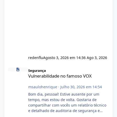
redenflu
Agosto 3, 2026 em 14:36
Ago 3, 2026
Vulnerabilidade no famoso VOX
Segurança
Vulnerabilidade no famoso VOX
msaulohenrique
·
Julho 30, 2026 em 14:54
Bom dia, pessoal! Estive ausente por um
tempo, mas estou de volta. Gostaria de
compartilhar com vocês um relatório técnico
e detalhado de auditoria de segurança e
conformidade referente ao VOXPANEL (versão