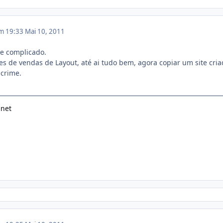
em 19:33
Mai 10, 2011
 e complicado.
es de vendas de Layout, até ai tudo bem, agora copiar um site cri
 crime.
.net