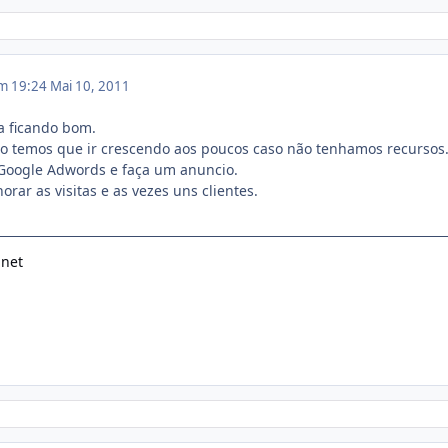
em 19:24
Mai 10, 2011
ta ficando bom.
do temos que ir crescendo aos poucos caso não tenhamos recursos
oogle Adwords e faça um anuncio.
rar as visitas e as vezes uns clientes.
.net