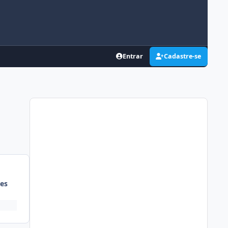
Entrar
Cadastre-se
es