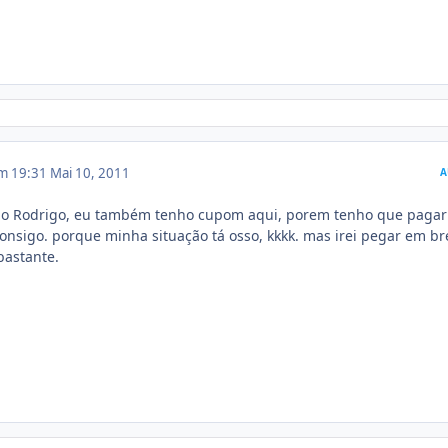
em 19:31
Mai 10, 2011
A
tão Rodrigo, eu também tenho cupom aqui, porem tenho que pagar
consigo. porque minha situação tá osso, kkkk. mas irei pegar em br
bastante.