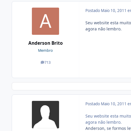
Postado
Maio 10, 2011 
Seu website esta muit
agora não lembro.
Anderson Brito
Membro
713
posts
Postado
Maio 10, 2011 
Seu website esta muit
agora não lembro.
Anderson, se formos l