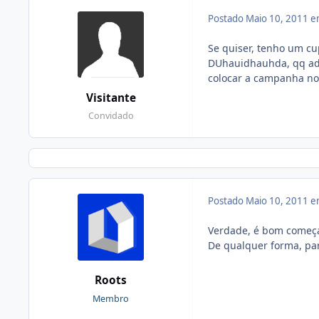
Postado
Maio 10, 2011 
Se quiser, tenho um c
DUhauidhauhda, qq adi
colocar a campanha no 
Visitante
Convidado
Postado
Maio 10, 2011 
Verdade, é bom começar
De qualquer forma, pa
Roots
Membro