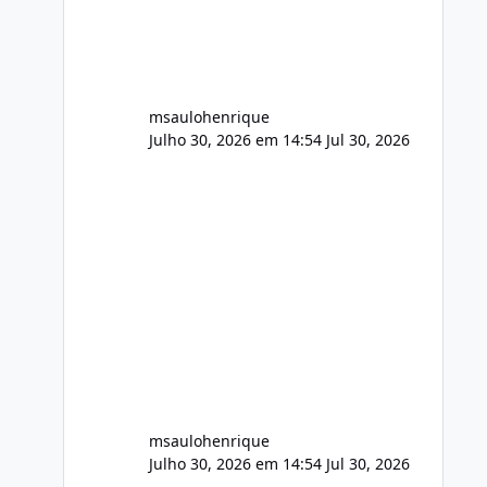
audio.zip 507.08 MB Painel PHP de
áudio, AutoDJ,
msaulohenrique
Julho 30, 2026 em 14:54
Jul 30, 2026
msaulohenrique
Julho 30, 2026 em 14:54
Jul 30, 2026