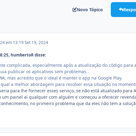
Novo Tópico
Respo
024 em 13:19
Set 19, 2024
8:25, humbertoR disse:
nte complicada, especialmente após a atualização do código para 
guia publicar os aplicativos sem problemas.
WA, mas acredito que o ideal é manter o app na Google Play.
 qual a melhor abordagem para resolver essa situação no moment
ria para lhe fornecer esses serviço, se não está atualizado para A
 um painel ai qualquer com alguém e começou a oferecer revend
onhecimento, no primeiro problema que da eles não tem a soluçã