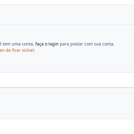
cê tem uma conta,
faça o login
para postar com sua conta.
de ficar visível.