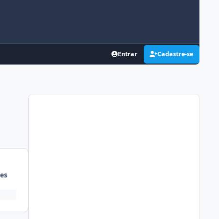
Entrar
Cadastre-se
es