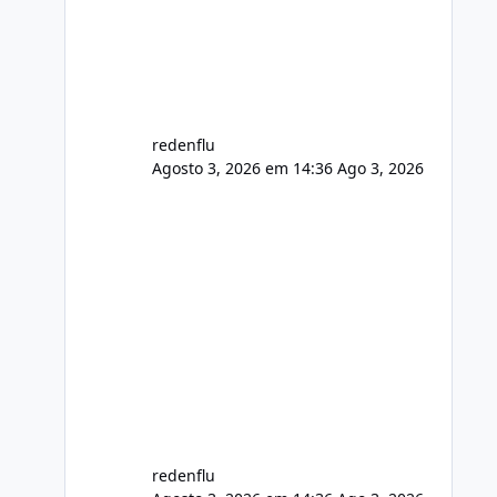
de registro de domínio Ajuste
assinatura n
redenflu
Agosto 3, 2026 em 14:36
Ago 3, 2026
redenflu