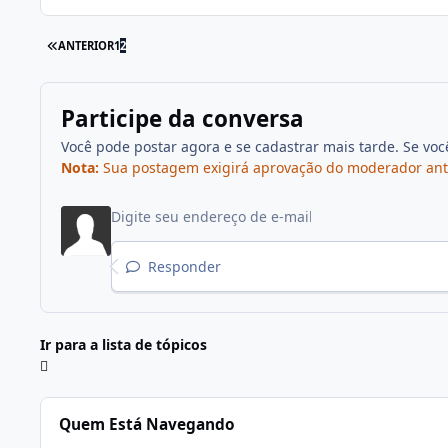
ANTERIOR
1
2
Participe da conversa
Você pode postar agora e se cadastrar mais tarde. Se vo
Nota:
Sua postagem exigirá aprovação do moderador antes 
Responder
Ir para a lista de tópicos
Quem Está Navegando