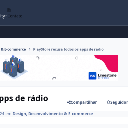
ity
Contato
o & E-commerce
PlayStore recusa todos os apps de rádio
pps de rádio
Compartilhar
Seguidor
024
em
Design, Desenvolvimento & E-commerce