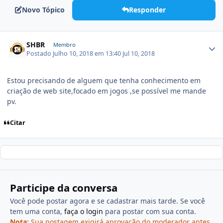
Novo Tópico
Responder
SHBR
Membro
Postado
Julho 10, 2018 em 13:40
Jul 10, 2018
Estou precisando de alguem que tenha conhecimento em
criação de web site,focado em jogos ,se possível me mande
pv.
Citar
Participe da conversa
Você pode postar agora e se cadastrar mais tarde. Se você
tem uma conta,
faça o login
para postar com sua conta.
Nota:
Sua postagem exigirá aprovação do moderador antes