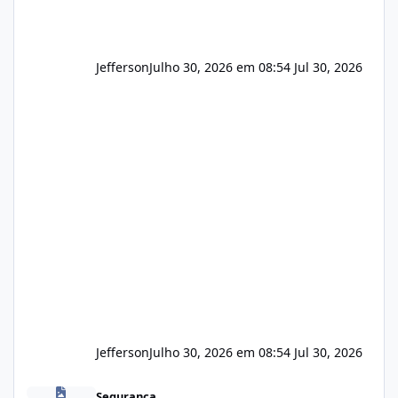
Jefferson
Julho 30, 2026 em 08:54
Jul 30, 2026
Jefferson
Julho 30, 2026 em 08:54
Jul 30, 2026
Novas vulnerabilidades no cPanel
Segurança