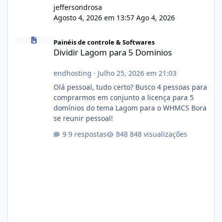
jeffersondrosa
Agosto 4, 2026 em 13:57
Ago 4, 2026
Dividir Lagom para 5 Dominios
Painéis de controle & Softwares
Dividir Lagom para 5 Dominios
endhosting
·
Julho 25, 2026 em 21:03
Olá pessoal, tudo certo? Busco 4 pessoas para
comprarmos em conjunto a licença para 5
domínios do tema Lagom para o WHMCS Bora
se reunir pessoal!
9 respostas
848 visualizações