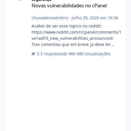
Novas vulnerabilidades no cPanel
chuvadenovembro
·
Julho 29, 2026 em 16:56
Acabei de ver esse topico no reddit:
https://www.reddit.com/r/cpanel/comments/1
va1aef/3_new_vulnerabilities_announced/
Trex comentou que em breve ja deve ter
atualizações...
3 respostas
480 visualizações