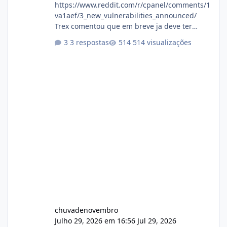
https://www.reddit.com/r/cpanel/comments/1
va1aef/3_new_vulnerabilities_announced/
Trex comentou que em breve ja deve ter
atualizações...
3 respostas
514 visualizações
chuvadenovembro
Julho 29, 2026 em 16:56
Jul 29, 2026