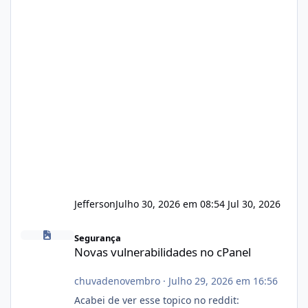
Jefferson
Julho 30, 2026 em 08:54
Jul 30, 2026
Novas vulnerabilidades no cPanel
Segurança
Novas vulnerabilidades no cPanel
chuvadenovembro
·
Julho 29, 2026 em 16:56
Acabei de ver esse topico no reddit: