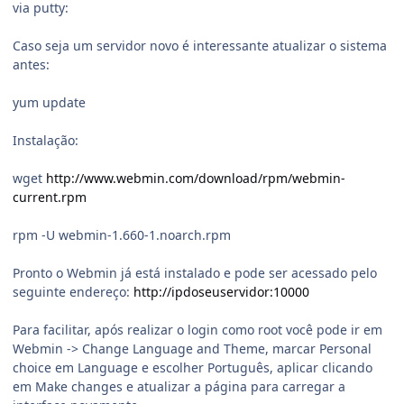
via putty:
Caso seja um servidor novo é interessante atualizar o sistema
antes:
yum update
Instalação:
wget
http://www.webmin.com/download/rpm/webmin-
current.rpm
rpm -U webmin-1.660-1.noarch.rpm
Pronto o Webmin já está instalado e pode ser acessado pelo
seguinte endereço:
http://ipdoseuservidor:10000
Para facilitar, após realizar o login como root você pode ir em
Webmin -> Change Language and Theme, marcar Personal
choice em Language e escolher Português, aplicar clicando
em Make changes e atualizar a página para carregar a