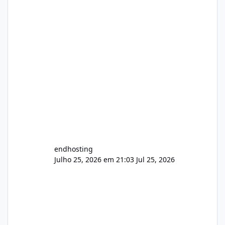
endhosting
Julho 25, 2026 em 21:03
Jul 25, 2026