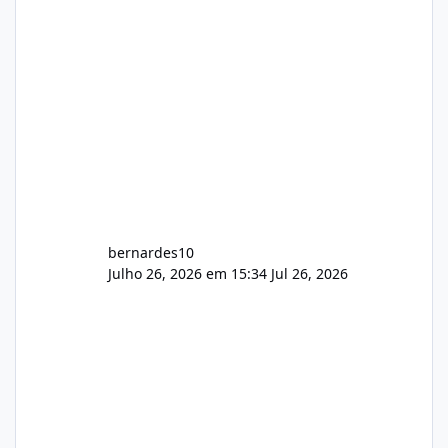
construtivas!
bernardes10
Julho 26, 2026 em 15:34
Jul 26, 2026