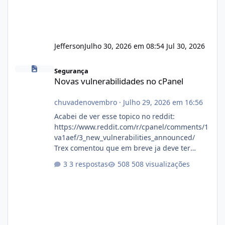
Jefferson
Julho 30, 2026 em 08:54
Jul 30, 2026
Novas vulnerabilidades no cPanel
Segurança
Novas vulnerabilidades no cPanel
chuvadenovembro
·
Julho 29, 2026 em 16:56
Acabei de ver esse topico no reddit:
https://www.reddit.com/r/cpanel/comments/1
va1aef/3_new_vulnerabilities_announced/
Trex comentou que em breve ja deve ter
atualizações...
3 respostas
508 visualizações