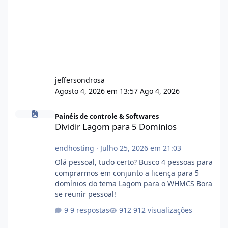
jeffersondrosa
Agosto 4, 2026 em 13:57
Ago 4, 2026
Dividir Lagom para 5 Dominios
Painéis de controle & Softwares
Dividir Lagom para 5 Dominios
endhosting
·
Julho 25, 2026 em 21:03
Olá pessoal, tudo certo? Busco 4 pessoas para
comprarmos em conjunto a licença para 5
domínios do tema Lagom para o WHMCS Bora
se reunir pessoal!
9 respostas
912 visualizações