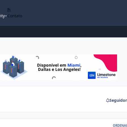
ity
Contato
Seguidor
ORDENA