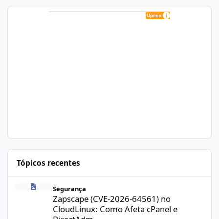
Tópicos recentes
Zapscape (CVE-2026-64561) no CloudLinux: Como Afeta cPanel e
Segurança
Zapscape (CVE-2026-64561) no
CloudLinux: Como Afeta cPanel e