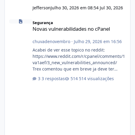
Jefferson
Julho 30, 2026 em 08:54
Jul 30, 2026
Novas vulnerabilidades no cPanel
Segurança
Novas vulnerabilidades no cPanel
chuvadenovembro
·
Julho 29, 2026 em 16:56
Acabei de ver esse topico no reddit:
https://www.reddit.com/r/cpanel/comments/1
va1aef/3_new_vulnerabilities_announced/
Trex comentou que em breve ja deve ter
atualizações...
3 respostas
514 visualizações