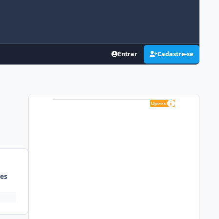
Entrar
Cadastre-se
es