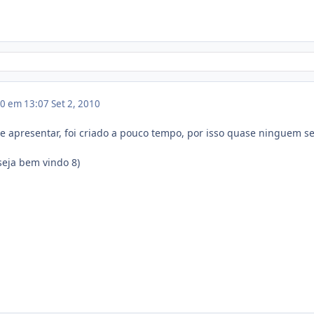
10 em 13:07
Set 2, 2010
se apresentar, foi criado a pouco tempo, por isso quase ninguem s
seja bem vindo 8)