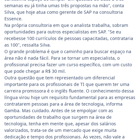
semanas eu já tinha umas três propostas na mão", conta
Silva, que hoje atua como gerente de SAP na consultoria
Essence.
Na própria consultoria em que o analista trabalha, sobram
oportunidades para outros especialistas em SAP. "Se eu
recebesse 100 currículos de pessoas capacitadas, contrataria
as 100", ressalta Silva.
O grande problema é que o caminho para buscar espaço na
área não é nada fácil. Para se tornar um especialista, o
profissional precisa fazer um curso específico, com um custo
que pode chegar a R$ 30 mil.
Outra questão que tem representado um diferencial
importante para os profissionais de TI que querem ter uma
carreira promissora é o inglês fluente. O conhecimento dessa
língua virou hoje um requisito fundamental para as empresas
contratarem pessoas para a área de tecnologia, informa
Gamba. Mas cuidado. Antes de se empolgar com as
oportunidades de trabalho que surgem na área de
tecnologia, tenha em mente que, apesar dos salários
valorizados, trata-se de um mercado que exige muita
dedicação e tempo dos profissionais. Às vezes, não vale a