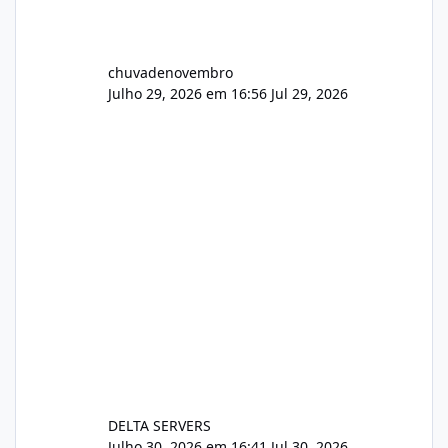
chuvadenovembro
Julho 29, 2026 em 16:56
Jul 29, 2026
DELTA SERVERS
Julho 30, 2026 em 16:41
Jul 30, 2026