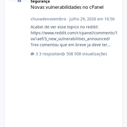
Segurança
Novas vulnerabilidades no cPanel
chuvadenovembro
·
Julho 29, 2026 em 16:56
Acabei de ver esse topico no reddit:
https://www.reddit.com/r/cpanel/comments/1
va1aef/3_new_vulnerabilities_announced/
Trex comentou que em breve ja deve ter
atualizações...
3 respostas
508 visualizações