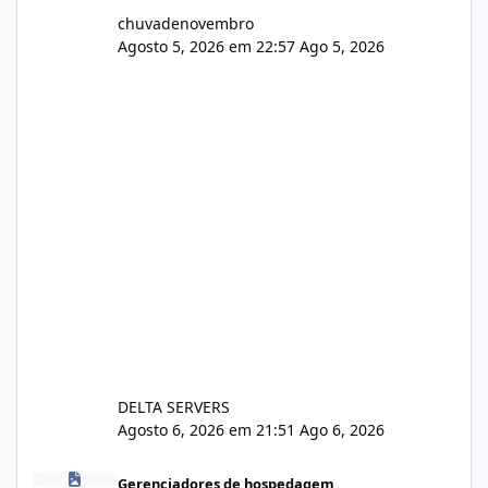
chuvadenovembro
Agosto 5, 2026 em 22:57
Ago 5, 2026
DELTA SERVERS
Agosto 6, 2026 em 21:51
Ago 6, 2026
Isistem 9.8 API CentOS Web Panel
Gerenciadores de hospedagem