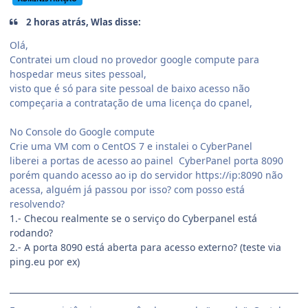
2 horas atrás, Wlas disse:
Olá,
Contratei um cloud no provedor google compute para
hospedar meus sites pessoal,
visto que é só para site pessoal de baixo acesso não
compeçaria a contratação de uma licença do cpanel,
No Console do Google compute
Crie uma VM com o CentOS 7 e instalei o CyberPanel
liberei a portas de acesso ao painel CyberPanel porta 8090
porém quando acesso ao ip do servidor https://ip:8090 não
acessa, alguém já passou por isso? com posso está
resolvendo?
1.- Checou realmente se o serviço do Cyberpanel está
rodando?
2.- A porta 8090 está aberta para acesso externo? (teste via
ping.eu por ex)