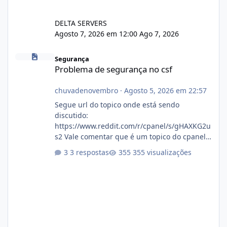
DELTA SERVERS
Agosto 7, 2026 em 12:00
Ago 7, 2026
Problema de segurança no csf
Segurança
Problema de segurança no csf
chuvadenovembro
·
Agosto 5, 2026 em 22:57
Segue url do topico onde está sendo
discutido:
https://www.reddit.com/r/cpanel/s/gHAXKG2u
s2 Vale comentar que é um topico do cpanel...
Não sei como ta a pegada no da.
3 respostas
355 visualizações