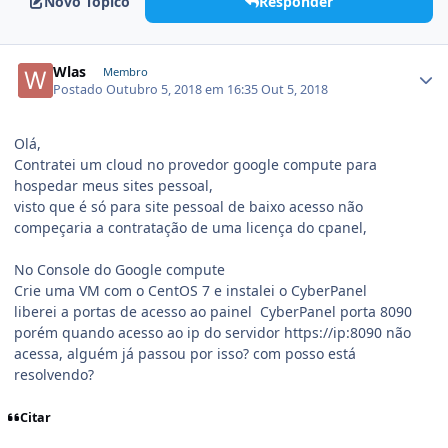
Novo Tópico
Responder
Wlas
Membro
Postado
Outubro 5, 2018 em 16:35
Out 5, 2018
Olá,
Contratei um cloud no provedor google compute para
hospedar meus sites pessoal,
visto que é só para site pessoal de baixo acesso não
compeçaria a contratação de uma licença do cpanel,
No Console do Google compute
Crie uma VM com o CentOS 7 e instalei o CyberPanel
liberei a portas de acesso ao painel CyberPanel porta 8090
porém quando acesso ao ip do servidor https://ip:8090 não
acessa, alguém já passou por isso? com posso está
resolvendo?
Citar