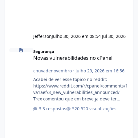
Jefferson
Julho 30, 2026 em 08:54
Jul 30, 2026
Novas vulnerabilidades no cPanel
Segurança
Novas vulnerabilidades no cPanel
chuvadenovembro
·
Julho 29, 2026 em 16:56
Acabei de ver esse topico no reddit:
https://www.reddit.com/r/cpanel/comments/1
va1aef/3_new_vulnerabilities_announced/
Trex comentou que em breve ja deve ter
atualizações...
3 respostas
520 visualizações